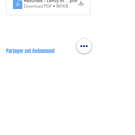
Résultats - Leroy Merlin - 14_15.09.2024
.pdf
Download PDF • 887KB
Partager cet événement
Nos partenaires