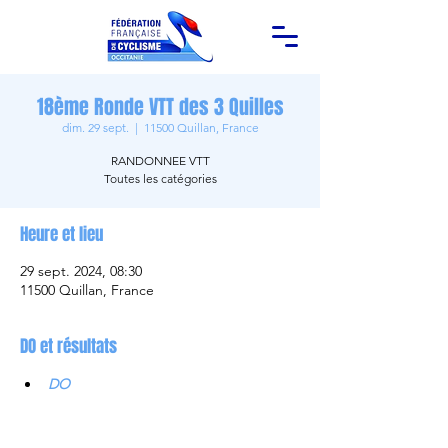
18ème Ronde VTT des 3 Quilles
dim. 29 sept.
  |  
11500 Quillan, France
RANDONNEE VTT
Toutes les catégories
Heure et lieu
29 sept. 2024, 08:30
11500 Quillan, France
DO et résultats
DO