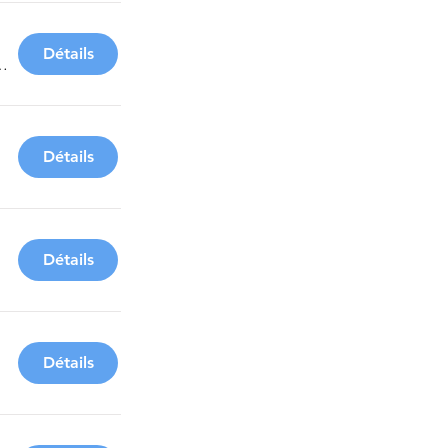
Détails
an Jaurès
Détails
Détails
Détails