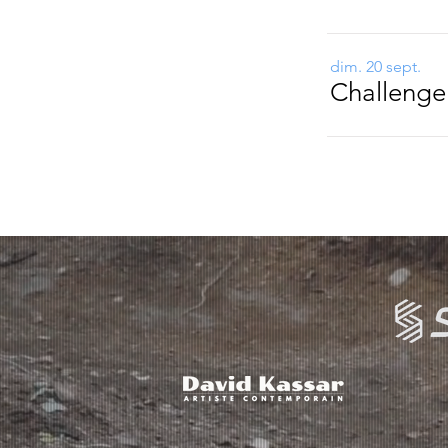
dim. 20 sept.
Challenge 