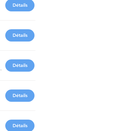
Détails
el
Détails
Détails
 Rouvière
Détails
Détails