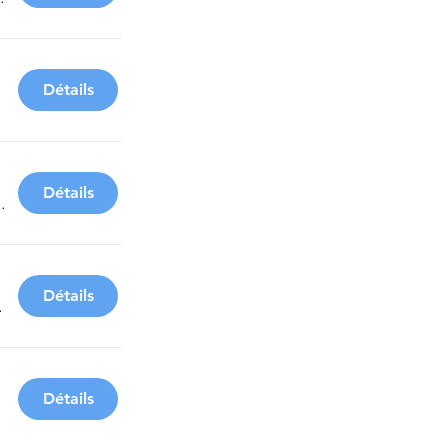
Détails
Détails
 Bourg
Détails
urrel
Détails