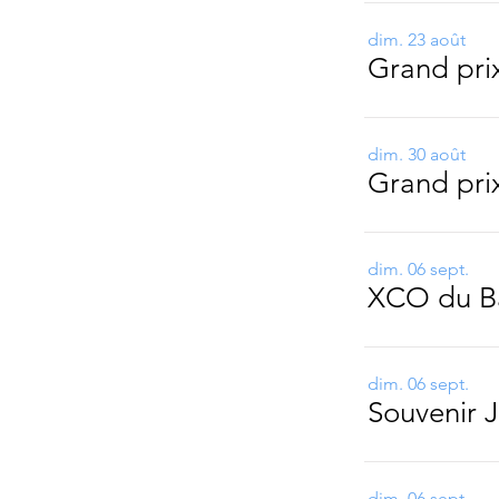
dim. 23 août
Grand prix
dim. 30 août
Grand pri
dim. 06 sept.
XCO du B
dim. 06 sept.
Souvenir 
dim. 06 sept.