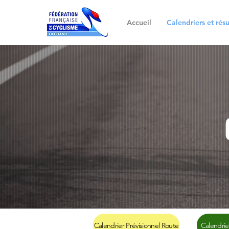
Accueil
Calendriers et résu
Calendrier Prévisionnel Route
Calendrie